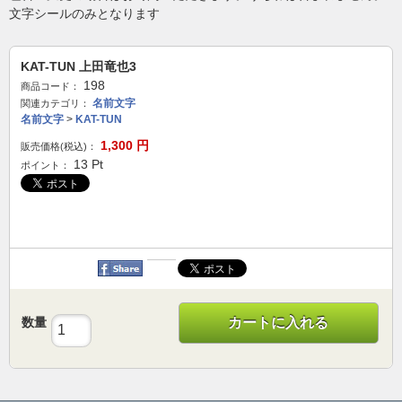
文字シールのみとなります
KAT-TUN 上田竜也3
198
商品コード：
名前文字
関連カテゴリ：
名前文字
>
KAT-TUN
1,300
円
販売価格(税込)：
13
Pt
ポイント：
数量
カートに入れる