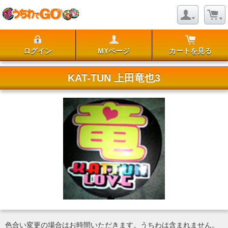
ログイン
MYページ
カートを見る
KAT-TUN 上田竜也3
色合い変更の場合はお時間いただきます。うちわは含まれません。