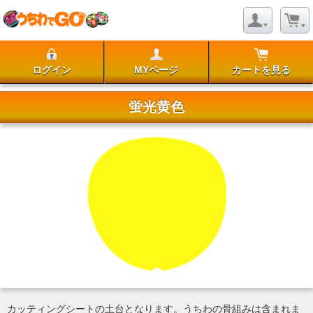
ログイン
MYページ
カートを見る
蛍光黄色
カッティングシートの土台となります。うちわの骨組みは含まれま