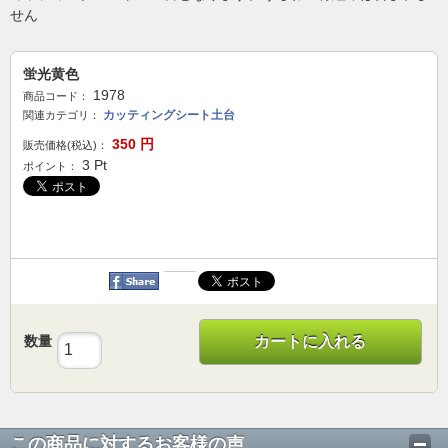
せん
蛍光黄色
1978
商品コード：
カッティングシート土台
関連カテゴリ：
350
円
販売価格(税込)：
3
Pt
ポイント：
数量
カートに入れる
この商品に対するお客様の声