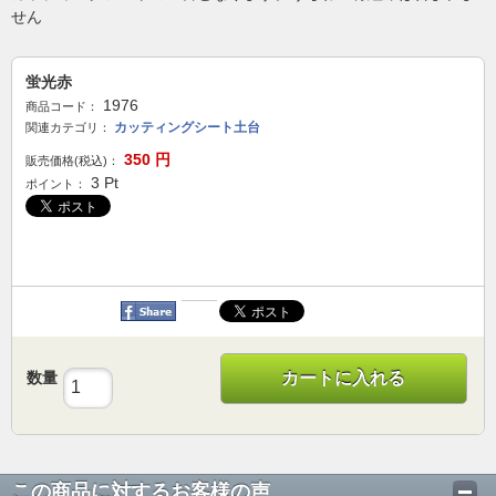
せん
蛍光赤
1976
商品コード：
カッティングシート土台
関連カテゴリ：
350
円
販売価格(税込)：
3
Pt
ポイント：
数量
カートに入れる
この商品に対するお客様の声