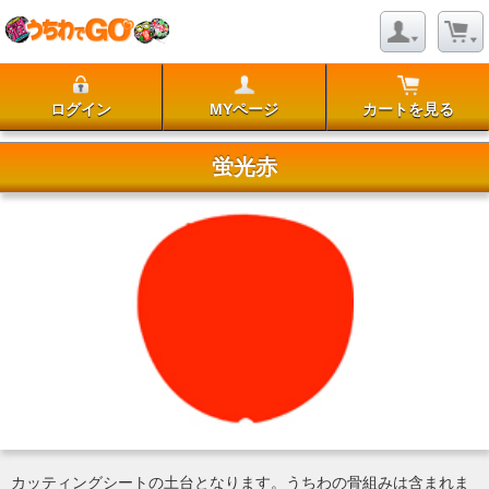
ログイン
MYページ
カートを見る
蛍光赤
カッティングシートの土台となります。うちわの骨組みは含まれま