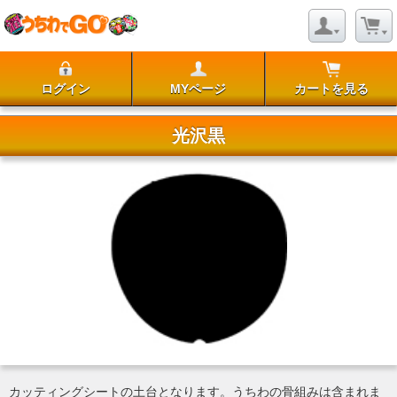
ログイン
MYページ
カートを見る
光沢黒
カッティングシートの土台となります。うちわの骨組みは含まれま