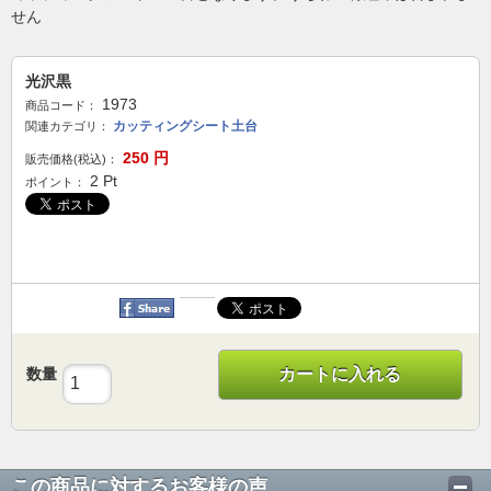
せん
光沢黒
1973
商品コード：
カッティングシート土台
関連カテゴリ：
250
円
販売価格(税込)：
2
Pt
ポイント：
数量
カートに入れる
この商品に対するお客様の声