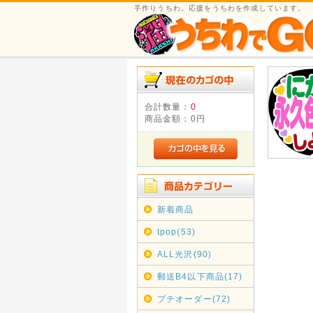
手作りうちわ。応援をうちわを作成しています。
合計数量：
0
商品金額：
0円
新着商品
tpop(53)
ALL光沢(90)
郵送B4以下商品(17)
プチオーダー(72)