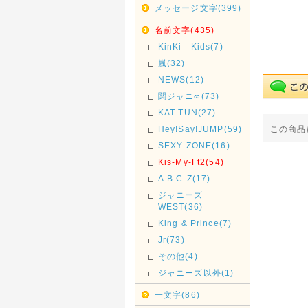
メッセージ文字(399)
名前文字(435)
KinKi Kids(7)
嵐(32)
NEWS(12)
関ジャニ∞(73)
KAT-TUN(27)
Hey!Say!JUMP(59)
この商品
SEXY ZONE(16)
Kis-My-Ft2(54)
A.B.C-Z(17)
ジャニーズ
WEST(36)
King & Prince(7)
Jr(73)
その他(4)
ジャニーズ以外(1)
一文字(86)