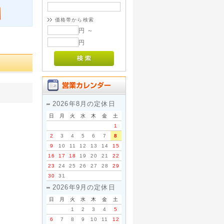
価格帯から検索
円 ～
円
2026年8月の定休日
日
月
火
水
木
金
土
1
2
3
4
5
6
7
8
9
10
11
12
13
14
15
16
17
18
19
20
21
22
23
24
25
26
27
28
29
30
31
2026年9月の定休日
日
月
火
水
木
金
土
1
2
3
4
5
6
7
8
9
10
11
12