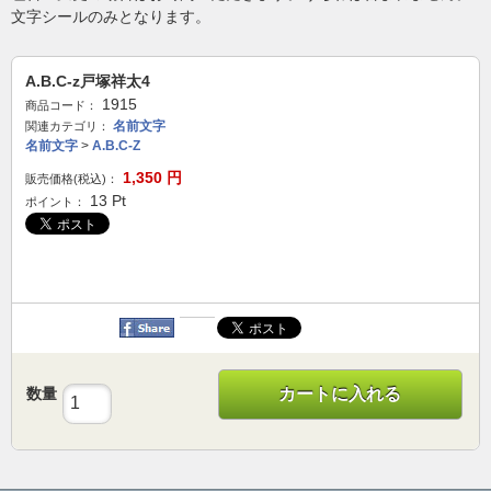
文字シールのみとなります。
A.B.C-z戸塚祥太4
1915
商品コード：
名前文字
関連カテゴリ：
名前文字
>
A.B.C-Z
1,350
円
販売価格(税込)：
13
Pt
ポイント：
数量
カートに入れる