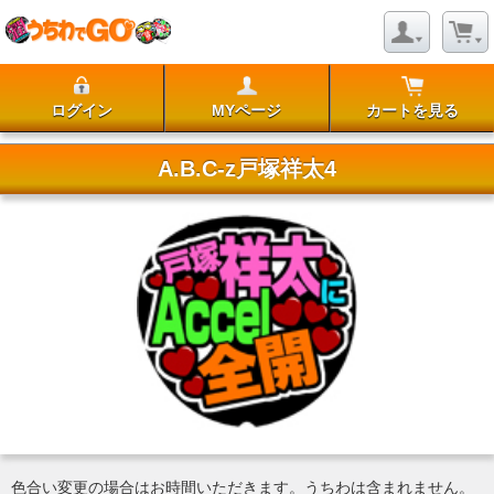
ログイン
MYページ
カートを見る
A.B.C-z戸塚祥太4
色合い変更の場合はお時間いただきます。うちわは含まれません。