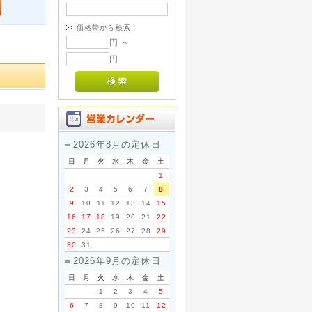
価格帯から検索
円 ～
円
2026年8月の定休日
日
月
火
水
木
金
土
1
2
3
4
5
6
7
8
9
10
11
12
13
14
15
16
17
18
19
20
21
22
23
24
25
26
27
28
29
30
31
2026年9月の定休日
日
月
火
水
木
金
土
1
2
3
4
5
6
7
8
9
10
11
12