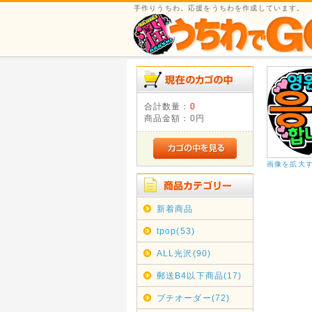
手作りうちわ。応援をうちわを作成しています。
合計数量：
0
商品金額：
0円
画像を拡大
新着商品
tpop(53)
ALL光沢(90)
郵送B4以下商品(17)
プチオーダー(72)