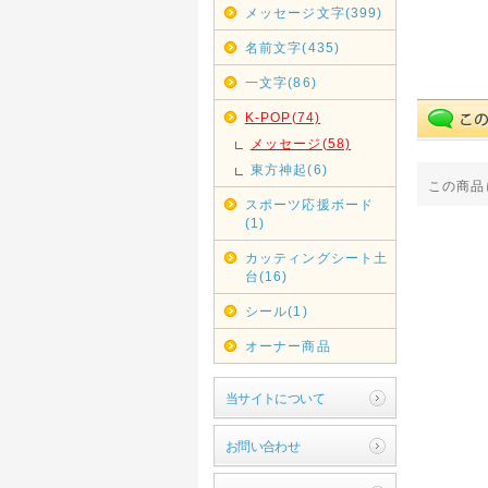
メッセージ文字(399)
名前文字(435)
一文字(86)
K-POP(74)
メッセージ(58)
東方神起(6)
この商品
スポーツ応援ボード
(1)
カッティングシート土
台(16)
シール(1)
オーナー商品
当サイトについて
お問い合わせ