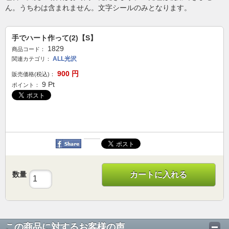
ん。うちわは含まれません。文字シールのみとなります。
手でハート作って(2)【S】
1829
商品コード：
ALL光沢
関連カテゴリ：
900
円
販売価格(税込)：
9
Pt
ポイント：
数量
カートに入れる
この商品に対するお客様の声