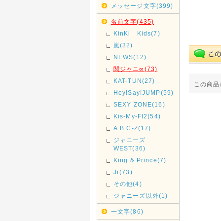
メッセージ文字(399)
名前文字(435)
KinKi Kids(7)
嵐(32)
NEWS(12)
関ジャニ∞(73)
KAT-TUN(27)
この商品
Hey!Say!JUMP(59)
SEXY ZONE(16)
Kis-My-Ft2(54)
A.B.C-Z(17)
ジャニーズ
WEST(36)
King & Prince(7)
Jr(73)
その他(4)
ジャニーズ以外(1)
一文字(86)