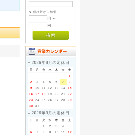
価格帯から検索
円 ～
円
2026年8月の定休日
日
月
火
水
木
金
土
1
2
3
4
5
6
7
8
9
10
11
12
13
14
15
16
17
18
19
20
21
22
23
24
25
26
27
28
29
30
31
2026年9月の定休日
日
月
火
水
木
金
土
1
2
3
4
5
6
7
8
9
10
11
12