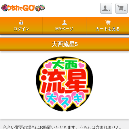
ログイン
MYページ
カートを見る
大西流星5
色合い変更の場合はお時間いただきます。うちわは含まれません。