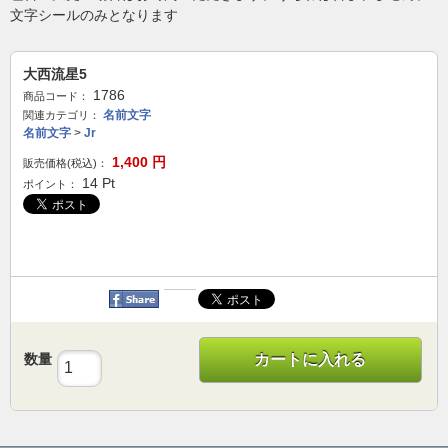
文字シールのみとなります
大西流星5
1786
商品コード：
名前文字
関連カテゴリ：
名前文字
>
Jr
1,400
円
販売価格(税込)：
14
Pt
ポイント：
数量
カートに入れる