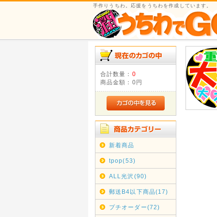
手作りうちわ。応援をうちわを作成しています。
合計数量：
0
商品金額：
0円
新着商品
tpop(53)
ALL光沢(90)
郵送B4以下商品(17)
プチオーダー(72)