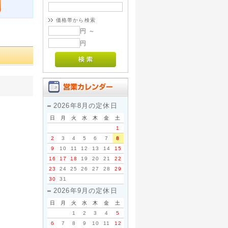
価格帯から検索
円 ～
円
2026年8月の定休日
日
月
火
水
木
金
土
1
2
3
4
5
6
7
8
9
10
11
12
13
14
15
16
17
18
19
20
21
22
23
24
25
26
27
28
29
30
31
2026年9月の定休日
日
月
火
水
木
金
土
1
2
3
4
5
6
7
8
9
10
11
12