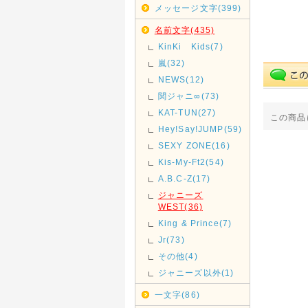
メッセージ文字(399)
名前文字(435)
KinKi Kids(7)
嵐(32)
NEWS(12)
関ジャニ∞(73)
KAT-TUN(27)
この商品
Hey!Say!JUMP(59)
SEXY ZONE(16)
Kis-My-Ft2(54)
A.B.C-Z(17)
ジャニーズ
WEST(36)
King & Prince(7)
Jr(73)
その他(4)
ジャニーズ以外(1)
一文字(86)