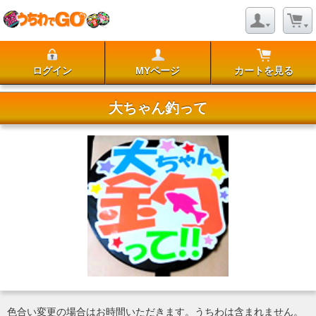
ログイン
MYページ
カートを見る
大ちゃん釣って
色合い変更の場合はお時間いただきます。うちわは含まれません。