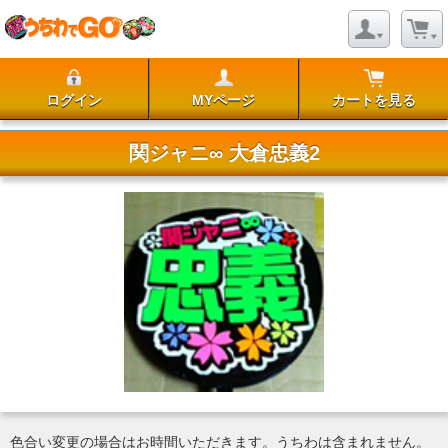
ログイン
MYページ
カートを見る
関ジャニ∞ 大倉忠義2
色合い変更の場合はお時間いただきます。うちわは含まれません。