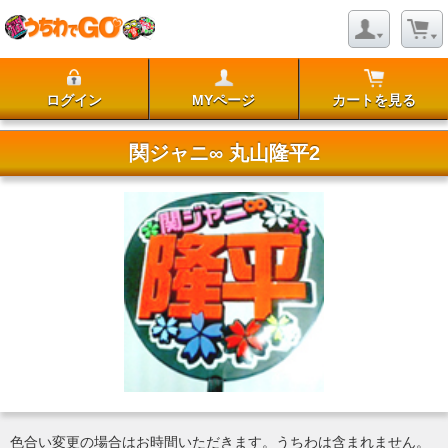
ログイン
MYページ
カートを見る
関ジャニ∞ 丸山隆平2
色合い変更の場合はお時間いただきます。うちわは含まれません。