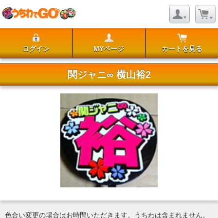
ログイン
MYページ
カートを見る
関ジャニ∞ 横山裕2
色合い変更の場合はお時間いただきます。うちわは含まれません。