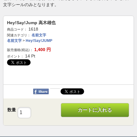
文字シールのみとなります。
Hey!Say!Jump 高木雄也
1618
商品コード：
名前文字
関連カテゴリ：
名前文字
>
Hey!Say!JUMP
1,400
円
販売価格(税込)：
14
Pt
ポイント：
数量
カートに入れる