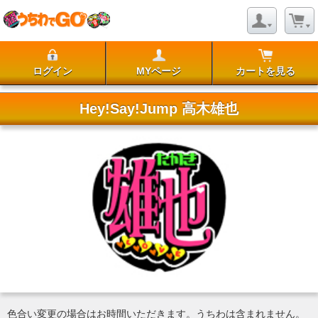
ログイン
MYページ
カートを見る
Hey!Say!Jump 高木雄也
色合い変更の場合はお時間いただきます。うちわは含まれません。