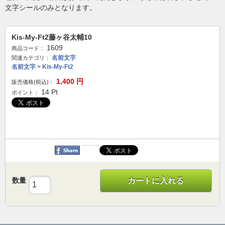
文字シールのみとなります。
Kis-My-Ft2藤ヶ谷太輔10
1609
商品コード：
名前文字
関連カテゴリ：
名前文字
>
Kis-My-Ft2
1,400
円
販売価格(税込)：
14
Pt
ポイント：
数量
カートに入れる