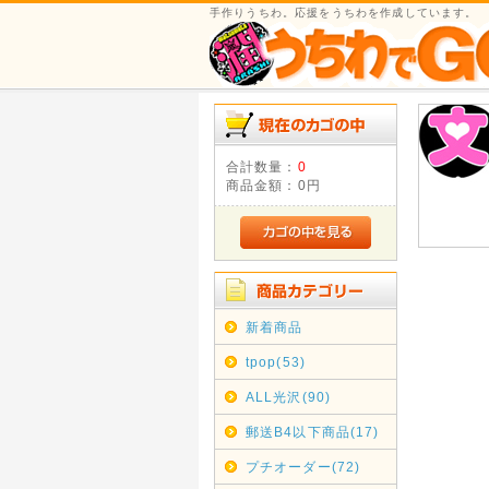
手作りうちわ。応援をうちわを作成しています。
合計数量：
0
商品金額：
0円
新着商品
tpop(53)
ALL光沢(90)
郵送B4以下商品(17)
プチオーダー(72)