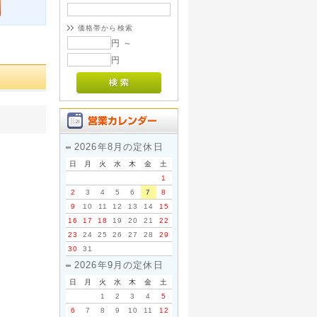
価格帯から検索
円 ～
円
2026年8月の定休日
日
月
火
水
木
金
土
1
2
3
4
5
6
7
8
9
10
11
12
13
14
15
16
17
18
19
20
21
22
23
24
25
26
27
28
29
30
31
2026年9月の定休日
日
月
火
水
木
金
土
1
2
3
4
5
6
7
8
9
10
11
12