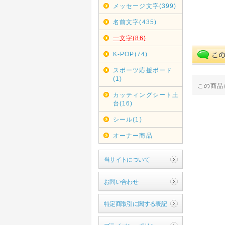
メッセージ文字(399)
名前文字(435)
一文字(86)
K-POP(74)
スポーツ応援ボード
(1)
この商品
カッティングシート土
台(16)
シール(1)
オーナー商品
当サイトについて
お問い合わせ
特定商取引に関する表記