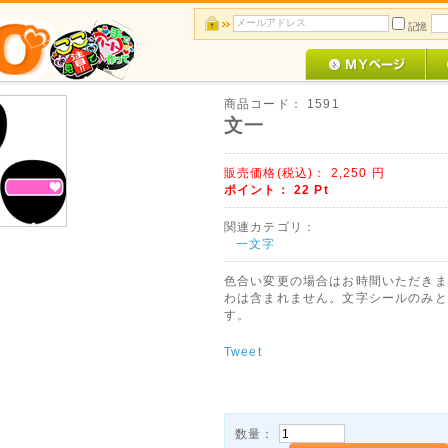
記憶
商品コード：
1591
文一
販売価格(税込)：
2,250
円
ポイント：
22
Pt
関連カテゴリ：
一文字
色合い変更の場合はお時間いただきま
わは含まれません。文字シールのみと
す。
Tweet
数量：