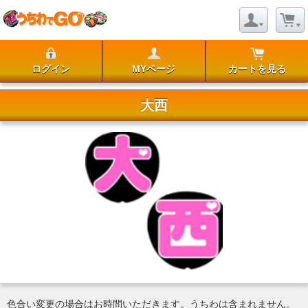
ログイン
MYページ
カートを見る
大西
色合い変更の場合はお時間いただきます。うちわは含まれません。