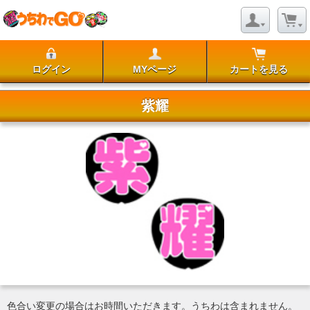
ログイン
MYページ
カートを見る
紫耀
色合い変更の場合はお時間いただきます。うちわは含まれません。