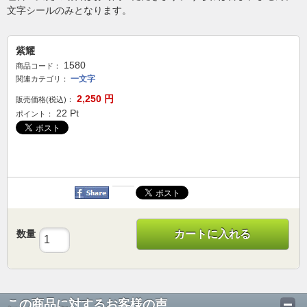
文字シールのみとなります。
紫耀
1580
商品コード：
一文字
関連カテゴリ：
2,250
円
販売価格(税込)：
22
Pt
ポイント：
数量
カートに入れる
この商品に対するお客様の声