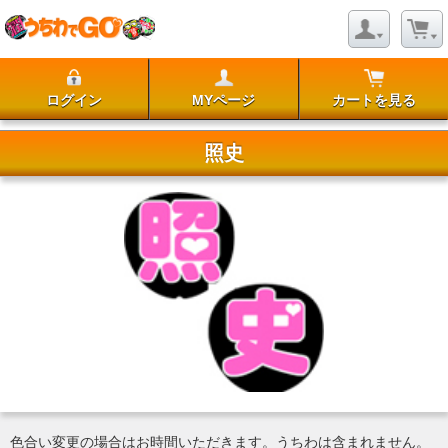
ログイン
MYページ
カートを見る
照史
色合い変更の場合はお時間いただきます。うちわは含まれません。