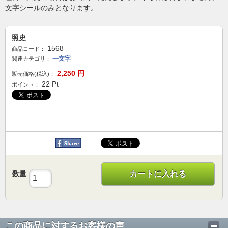
文字シールのみとなります。
照史
1568
商品コード：
一文字
関連カテゴリ：
2,250
円
販売価格(税込)：
22
Pt
ポイント：
数量
カートに入れる
この商品に対するお客様の声