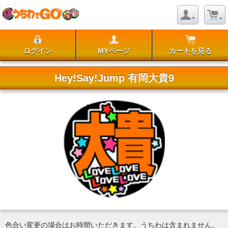
ログイン
MYページ
カートを見る
Hey!Say!Jump 有岡大貴9
色合い変更の場合はお時間いただきます。うちわは含まれません。