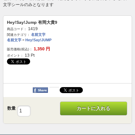
文字シールのみとなります
Hey!Say!Jump 有岡大貴9
1419
商品コード：
名前文字
関連カテゴリ：
名前文字
>
Hey!Say!JUMP
1,350
円
販売価格(税込)：
13
Pt
ポイント：
数量
カートに入れる