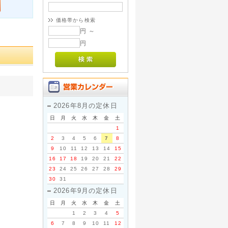
価格帯から検索
円 ～
円
2026年8月の定休日
日
月
火
水
木
金
土
1
2
3
4
5
6
7
8
9
10
11
12
13
14
15
16
17
18
19
20
21
22
23
24
25
26
27
28
29
30
31
2026年9月の定休日
日
月
火
水
木
金
土
1
2
3
4
5
6
7
8
9
10
11
12