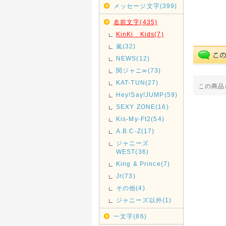
メッセージ文字(399)
名前文字(435)
KinKi Kids(7)
嵐(32)
NEWS(12)
関ジャニ∞(73)
KAT-TUN(27)
この商品
Hey!Say!JUMP(59)
SEXY ZONE(16)
Kis-My-Ft2(54)
A.B.C-Z(17)
ジャニーズ
WEST(36)
King & Prince(7)
Jr(73)
その他(4)
ジャニーズ以外(1)
一文字(86)