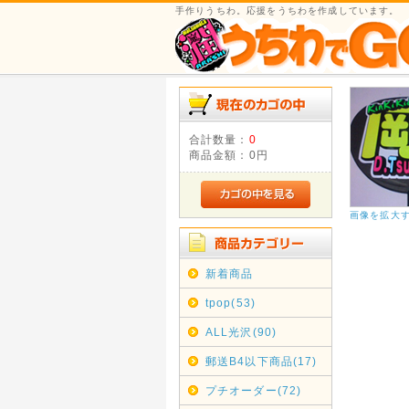
手作りうちわ。応援をうちわを作成しています。
合計数量：
0
商品金額：
0円
画像を拡大
新着商品
tpop(53)
ALL光沢(90)
郵送B4以下商品(17)
プチオーダー(72)