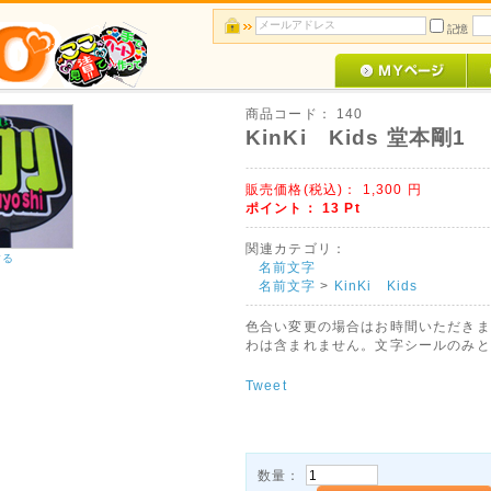
記憶
商品コード：
140
KinKi Kids 堂本剛1
販売価格(税込)：
1,300
円
ポイント：
13
Pt
関連カテゴリ：
する
名前文字
名前文字
>
KinKi Kids
色合い変更の場合はお時間いただきま
わは含まれません。文字シールのみと
Tweet
数量：