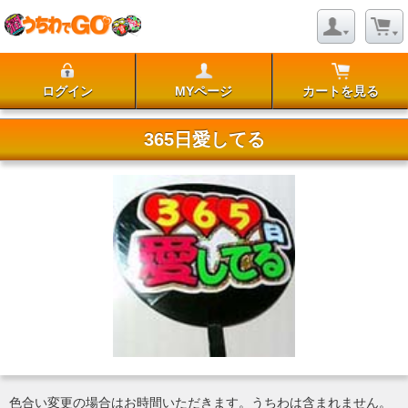
ログイン
MYページ
カートを見る
365日愛してる
色合い変更の場合はお時間いただきます。うちわは含まれません。