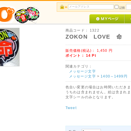
記憶
商品コード：
1322
ZOKON LOVE 命
販売価格(税込)：
1,450
円
ポイント：
14
Pt
関連カテゴリ：
メッセージ文字
メッセージ文字
>
1400～1499円
色合い変更の場合はお時間いただきま
うちわは含まれません。絵は含まれま
文字シールのみとなります。
Tweet