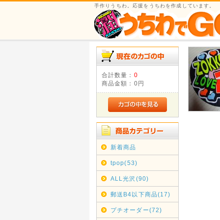
手作りうちわ。応援をうちわを作成しています。
合計数量：
0
商品金額：
0円
新着商品
tpop(53)
ALL光沢(90)
郵送B4以下商品(17)
プチオーダー(72)