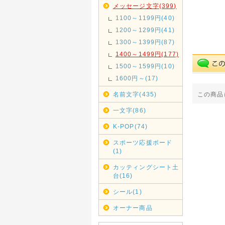
メッセージ文字(399)
1100～1199円(40)
1200～1299円(41)
1300～1399円(87)
1400～1499円(177)
1500～1599円(10)
1600円～(17)
名前文字(435)
この商品
一文字(86)
K-POP(74)
スポーツ応援ボード
(1)
カッティングシート土
台(16)
シール(1)
オーナー商品