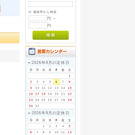
価格帯から検索
円 ～
円
2026年8月の定休日
日
月
火
水
木
金
土
1
2
3
4
5
6
7
8
9
10
11
12
13
14
15
16
17
18
19
20
21
22
23
24
25
26
27
28
29
30
31
2026年9月の定休日
日
月
火
水
木
金
土
1
2
3
4
5
6
7
8
9
10
11
12