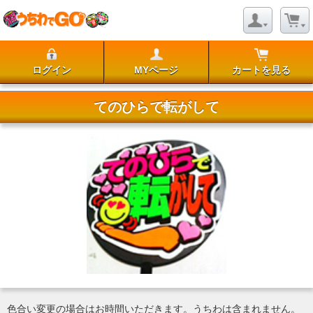
ログイン
MYページ
カートを見る
てのひらで転がして
色合い変更の場合はお時間いただきます。うちわは含まれません。