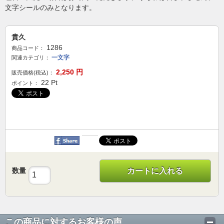
文字シールのみとなります。
貴久
1286
商品コード：
一文字
関連カテゴリ：
2,250
円
販売価格(税込)：
22
Pt
ポイント：
数量
カートに入れる
この商品に対するお客様の声