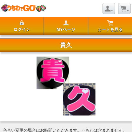
ログイン
MYページ
カートを見る
貴久
色合い変更の場合はお時間いただきます。うちわは含まれません。