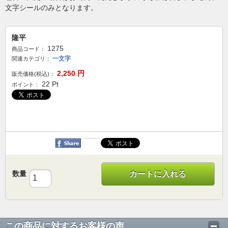
文字シールのみとなります。
隆平
1275
商品コード：
一文字
関連カテゴリ：
2,250
円
販売価格(税込)：
22
Pt
ポイント：
数量
カートに入れる
この商品に対するお客様の声