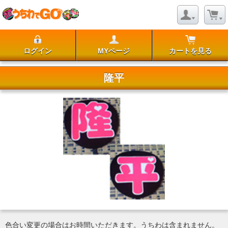
ログイン
MYページ
カートを見る
隆平
色合い変更の場合はお時間いただきます。うちわは含まれません。