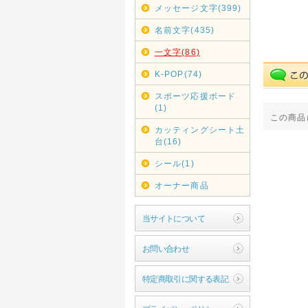
メッセージ文字(399)
名前文字(435)
一文字(86)
K-POP(74)
スポーツ応援ボード
(1)
この商品
カッティングシート土
台(16)
シール(1)
オーナー商品
当サイトについて
お問い合わせ
特定商取引に関する表記