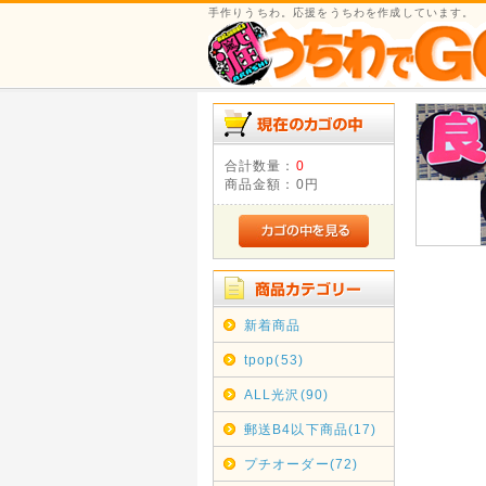
手作りうちわ。応援をうちわを作成しています。
合計数量：
0
商品金額：
0円
新着商品
tpop(53)
ALL光沢(90)
郵送B4以下商品(17)
プチオーダー(72)