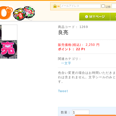
記憶
商品コード：
1269
良亮
販売価格(税込)：
2,250
円
ポイント：
22
Pt
関連カテゴリ：
一文字
色合い変更の場合はお時間いただきま
わは含まれません。文字シールのみと
す。
Tweet
数量：