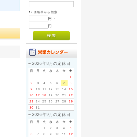
価格帯から検索
円 ～
円
2026年8月の定休日
日
月
火
水
木
金
土
1
2
3
4
5
6
7
8
9
10
11
12
13
14
15
16
17
18
19
20
21
22
23
24
25
26
27
28
29
30
31
2026年9月の定休日
日
月
火
水
木
金
土
1
2
3
4
5
6
7
8
9
10
11
12