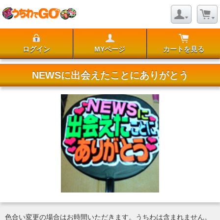
ログイン
MYページ
カートを見る
NEWSに出会えたことにありがとう
色合い変更の場合はお時間いただきます。うちわは含まれません。