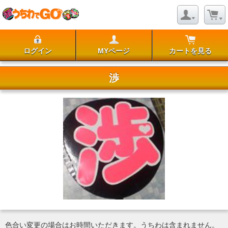
ログイン
MYページ
カートを見る
渉
色合い変更の場合はお時間いただきます。うちわは含まれません。