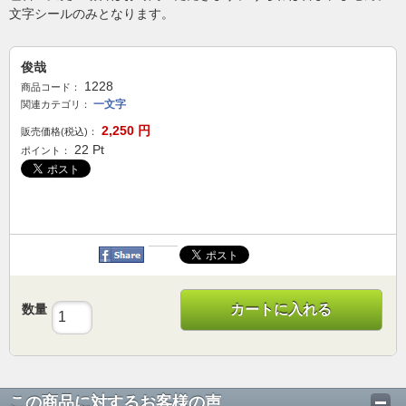
文字シールのみとなります。
俊哉
1228
商品コード：
一文字
関連カテゴリ：
2,250
円
販売価格(税込)：
22
Pt
ポイント：
数量
カートに入れる
この商品に対するお客様の声