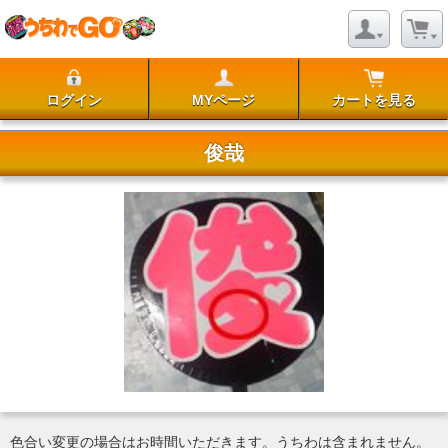
ログイン
MYページ
カートを見る
俊哉
色合い変更の場合はお時間いただきます。うちわは含まれません。