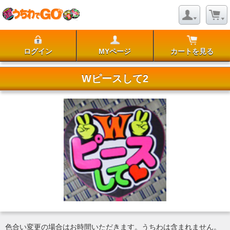
ログイン
MYページ
カートを見る
Wピースして2
色合い変更の場合はお時間いただきます。うちわは含まれません。