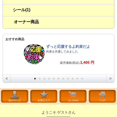
シール(1)
オーナー商品
おすすめ商品
ずっと応援するよ約束だよ
約束を共通してみました
1,400 円
販売価格(税込):
<
>
ようこそ ゲストさん