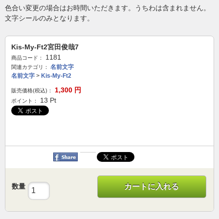
色合い変更の場合はお時間いただきます。うちわは含まれません。
文字シールのみとなります。
Kis-My-Ft2宮田俊哉7
1181
商品コード：
名前文字
関連カテゴリ：
名前文字
>
Kis-My-Ft2
1,300
円
販売価格(税込)：
13
Pt
ポイント：
数量
カートに入れる