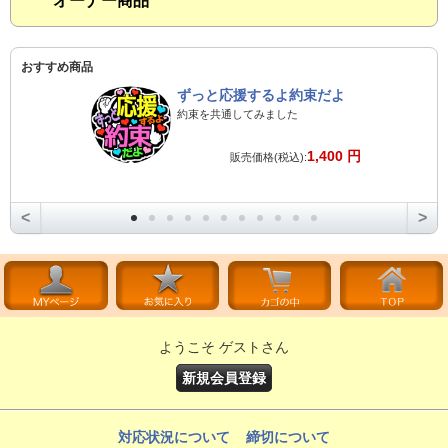
オーナー商品
おすすめ商品
ずっと応援するよ約束だよ
約束を共通してみました
1,400 円
販売価格(税込):
<
>
ようこそ ゲストさん
新規会員登録
対応状況について
締切について