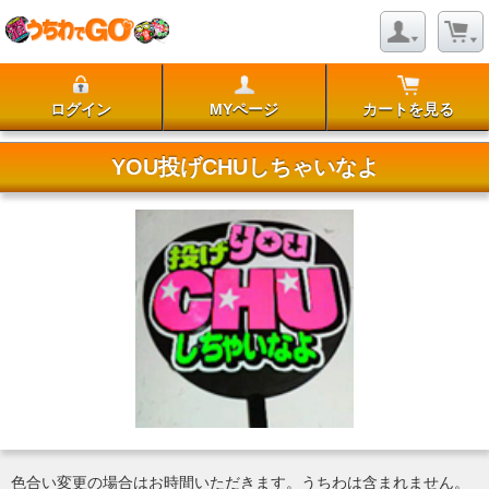
ログイン
MYページ
カートを見る
YOU投げCHUしちゃいなよ
色合い変更の場合はお時間いただきます。うちわは含まれません。