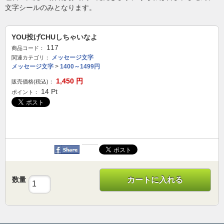
文字シールのみとなります。
YOU投げCHUしちゃいなよ
117
商品コード：
メッセージ文字
関連カテゴリ：
メッセージ文字
>
1400～1499円
1,450
円
販売価格(税込)：
14
Pt
ポイント：
数量
カートに入れる