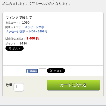
絵は含まれます。文字シールのみとなります。
ウィンクで殺して
1090
商品コード：
メッセージ文字
関連カテゴリ：
メッセージ文字
>
1400～1499円
1,400
円
販売価格(税込)：
14
Pt
ポイント：
数量
カートに入れる