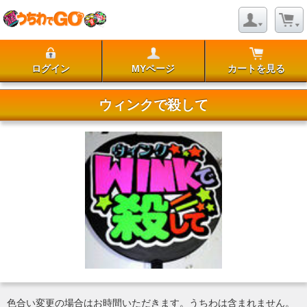
ログイン
MYページ
カートを見る
ウィンクで殺して
色合い変更の場合はお時間いただきます。うちわは含まれません。