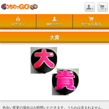
ログイン
MYページ
カートを見る
大貴
色合い変更の場合はお時間いただきます。うちわは含まれません。