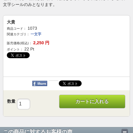
文字シールのみとなります。
大貴
1073
商品コード：
一文字
関連カテゴリ：
2,250
円
販売価格(税込)：
22
Pt
ポイント：
数量
カートに入れる
この商品に対するお客様の声