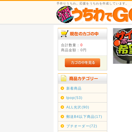
手作りうちわ。応援をうちわを作成しています。
合計数量：
0
商品金額：
0円
新着商品
tpop(53)
ALL光沢(90)
郵送B4以下商品(17)
プチオーダー(72)