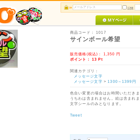
記憶
商品コード：
1017
サインボール希望
販売価格(税込)：
1,350
円
ポイント：
13
Pt
関連カテゴリ：
メッセージ文字
メッセージ文字
>
1300～1399円
色合い変更の場合はお時間いただきま
うちわは含まれません。絵は含まれま
文字シールのみとなります。
Tweet