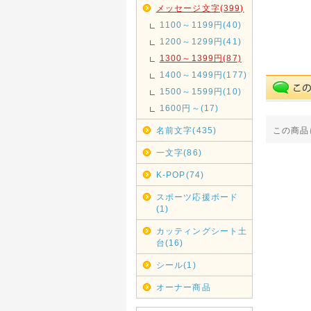
メッセージ文字(399)
1100～1199円(40)
1200～1299円(41)
1300～1399円(87)
1400～1499円(177)
1500～1599円(10)
1600円～(17)
名前文字(435)
この商品
一文字(86)
K-POP(74)
スポーツ応援ボード
(1)
カッティングシート土
台(16)
シール(1)
オーナー商品