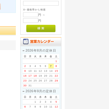
価格帯から検索
円 ～
円
2026年8月の定休日
日
月
火
水
木
金
土
1
2
3
4
5
6
7
8
9
10
11
12
13
14
15
16
17
18
19
20
21
22
23
24
25
26
27
28
29
30
31
2026年9月の定休日
日
月
火
水
木
金
土
1
2
3
4
5
6
7
8
9
10
11
12