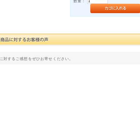
数量：
に対するご感想をぜひお寄せください。