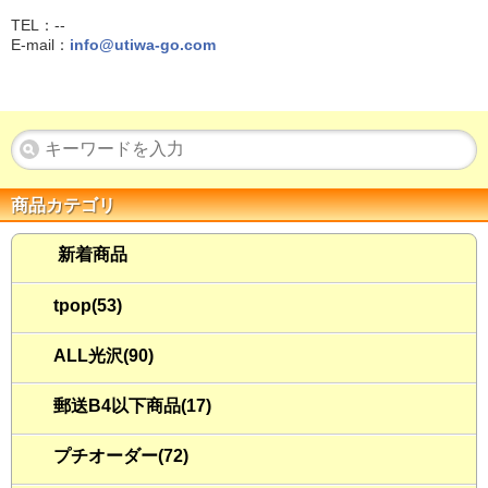
TEL：--
E-mail：
info@utiwa-go.com
商品カテゴリ
新着商品
tpop(53)
ALL光沢(90)
郵送B4以下商品(17)
プチオーダー(72)