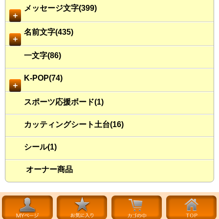
メッセージ文字(399)
＋
名前文字(435)
＋
一文字(86)
K-POP(74)
＋
スポーツ応援ボード(1)
カッティングシート土台(16)
シール(1)
オーナー商品