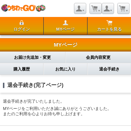
ログイン
MYページ
カートを見る
MYページ
お届け先追加・変更
会員内容変更
購入履歴
お気に入り
退会手続き
退会手続き(完了ページ)
退会手続きが完了いたしました。
MYページをご利用いただき誠にありがとうございました。
またのご利用を心よりお待ち申し上げます。