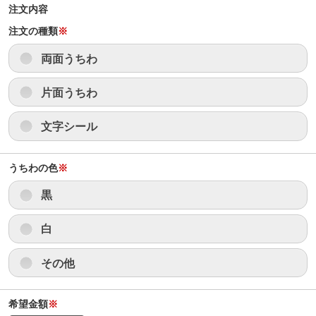
注文内容
注文の種類
※
両面うちわ
片面うちわ
文字シール
うちわの色
※
黒
白
その他
希望金額
※