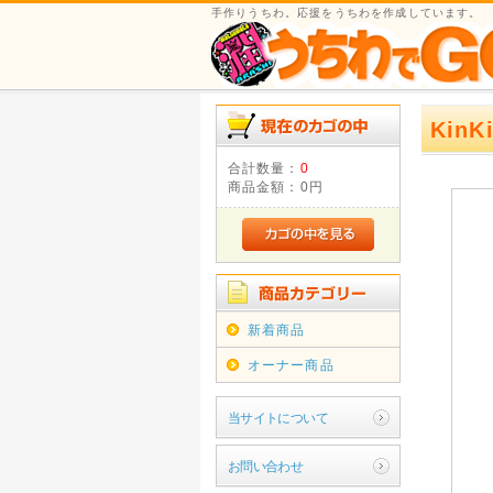
手作りうちわ。応援をうちわを作成しています。
KinK
合計数量：
0
商品金額：
0円
新着商品
オーナー商品
当サイトについて
お問い合わせ