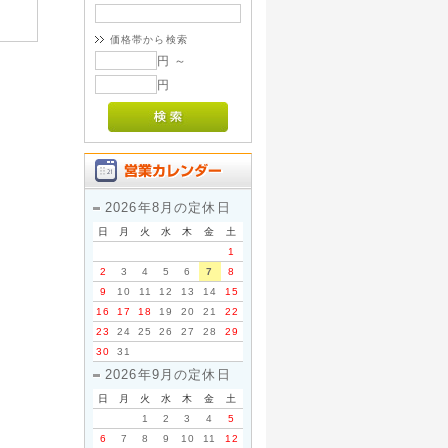
価格帯から検索
円 ～
円
2026年8月の定休日
日
月
火
水
木
金
土
1
2
3
4
5
6
7
8
9
10
11
12
13
14
15
16
17
18
19
20
21
22
23
24
25
26
27
28
29
30
31
2026年9月の定休日
日
月
火
水
木
金
土
1
2
3
4
5
6
7
8
9
10
11
12