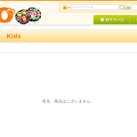
記憶
i Kids
現在、商品はございません。