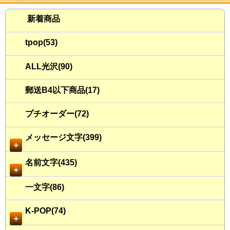
新着商品
tpop(53)
ALL光沢(90)
郵送B4以下商品(17)
プチオーダー(72)
メッセージ文字(399)
＋
名前文字(435)
＋
一文字(86)
K-POP(74)
＋