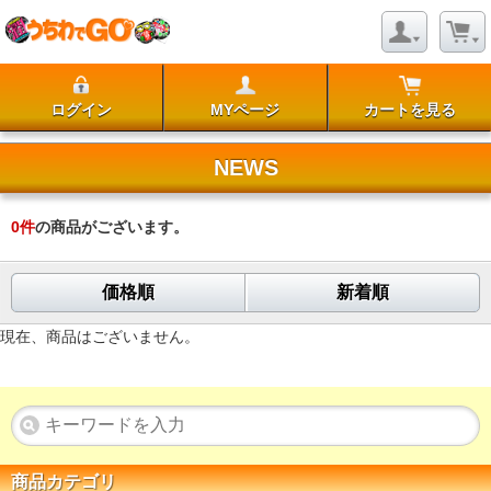
ログイン
MYページ
カートを見る
NEWS
0
件
の商品がございます。
価格順
新着順
現在、商品はございません。
商品カテゴリ