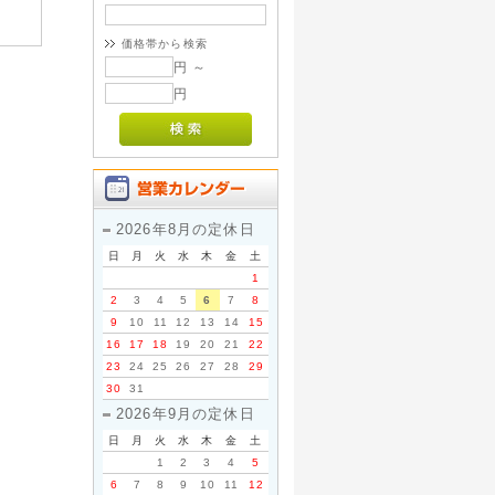
価格帯から検索
円 ～
円
2026年8月の定休日
日
月
火
水
木
金
土
1
2
3
4
5
6
7
8
9
10
11
12
13
14
15
16
17
18
19
20
21
22
23
24
25
26
27
28
29
30
31
2026年9月の定休日
日
月
火
水
木
金
土
1
2
3
4
5
6
7
8
9
10
11
12