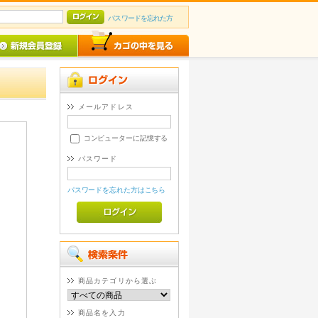
パスワードを忘れた方
メールアドレス
コンピューターに記憶する
パスワード
パスワードを忘れた方はこちら
商品カテゴリから選ぶ
商品名を入力