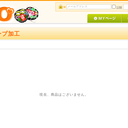
記憶
ープ加工
現在、商品はございません。