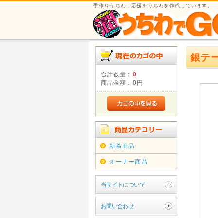
手作りうちわ。応援をうちわを作成しています。
銀テ
合計数量：
0
商品金額：
0円
新着商品
オーナー商品
当サイトについて
お問い合わせ