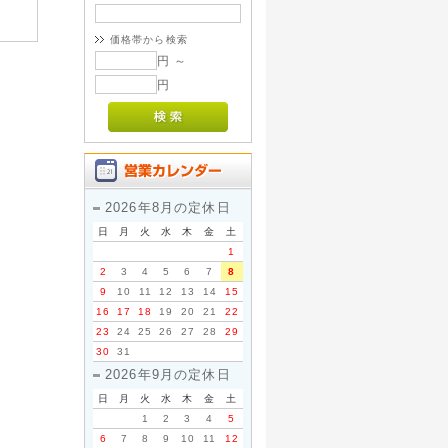
価格帯から検索
円 ～
円
2026年8月の定休日
日
月
火
水
木
金
土
1
2
3
4
5
6
7
8
9
10
11
12
13
14
15
16
17
18
19
20
21
22
23
24
25
26
27
28
29
30
31
2026年9月の定休日
日
月
火
水
木
金
土
1
2
3
4
5
6
7
8
9
10
11
12