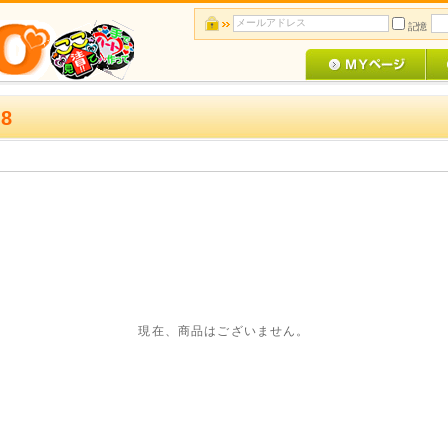
記憶
8
現在、商品はございません。