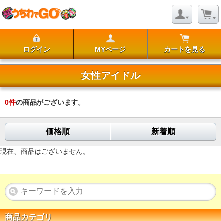
ログイン
MYページ
カートを見る
女性アイドル
0
件
の商品がございます。
価格順
新着順
現在、商品はございません。
商品カテゴリ