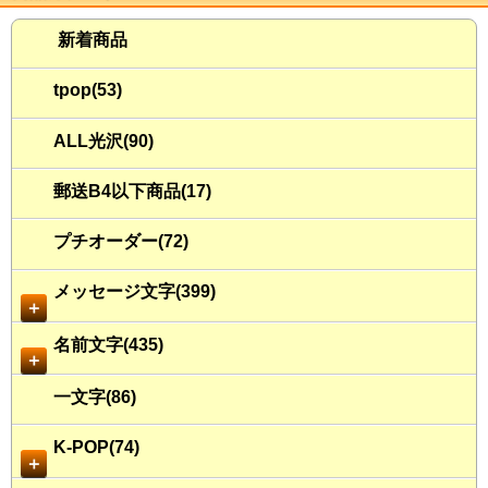
新着商品
tpop(53)
ALL光沢(90)
郵送B4以下商品(17)
プチオーダー(72)
メッセージ文字(399)
＋
名前文字(435)
＋
一文字(86)
K-POP(74)
＋