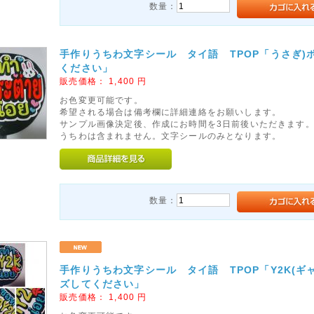
数量：
手作りうちわ文字シール タイ語 TPOP「うさぎ)
ください」
販売価格：
1,400
円
お色変更可能です。
希望される場合は備考欄に詳細連絡をお願いします。
サンプル画像決定後、作成にお時間を3日前後いただきます
うちわは含まれません。文字シールのみとなります。
数量：
手作りうちわ文字シール タイ語 TPOP「Y2K(ギ
ズしてください」
販売価格：
1,400
円