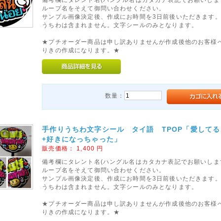
ループ名をそえて御問い合わせください。
サンプル画像決定後、作成にお時間を3日前後いただきます
うちわは含まれません。文字シールのみとなります。
★プチオーダー商品は申し訳ありませんが作成後他のお客様
りきの作成になります。★
数量：
手作りうちわ文字シール タイ語 TPOP「愛してる
+好きになっちゃった」
販売価格：
1,400
円
備考欄にタレント名(ハングル名はカタカナ表記でお願いしま
ループ名をそえて御問い合わせください。
サンプル画像決定後、作成にお時間を3日前後いただきます
うちわは含まれません。文字シールのみとなります。
★プチオーダー商品は申し訳ありませんが作成後他のお客様
りきの作成になります。★