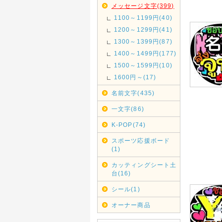
メッセージ文字(399)
1100～1199円(40)
1200～1299円(41)
1300～1399円(87)
1400～1499円(177)
1500～1599円(10)
1600円～(17)
名前文字(435)
一文字(86)
K-POP(74)
スポーツ応援ボード
(1)
カッティングシート土
台(16)
シール(1)
オーナー商品